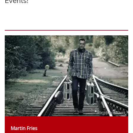
Events!
Martin Fries