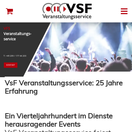
VFS
Veranstaltungs-
service
T: +49 209 / 177 44 203
KONTAKT
VsF Veranstaltungsservice: 25 Jahre
Erfahrung
Ein Vierteljahrhundert im Dienste
herausragender Events