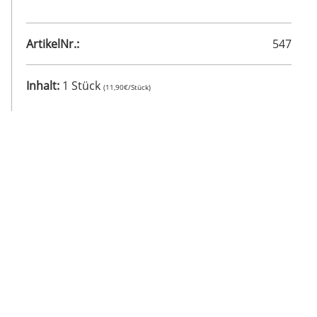
ArtikelNr.:
547
Inhalt:
1 Stück
(11,90€/Stück)