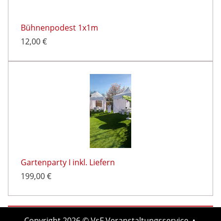
Bühnenpodest 1x1m
12,00 €
Gartenparty I inkl. Liefern
199,00 €
Copyright 2026 © VsF Veranstaltungsservice •