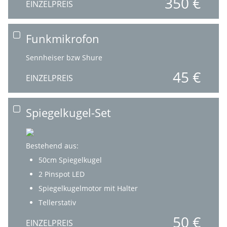
350 €
EINZELPREIS
Funkmikrofon
Sennheiser bzw Shure
45 €
EINZELPREIS
Spiegelkugel-Set
Bestehend aus:
50cm Spiegelkugel
2 Pinspot LED
Spiegelkugelmotor mit Halter
Tellerstativ
50 €
EINZELPREIS